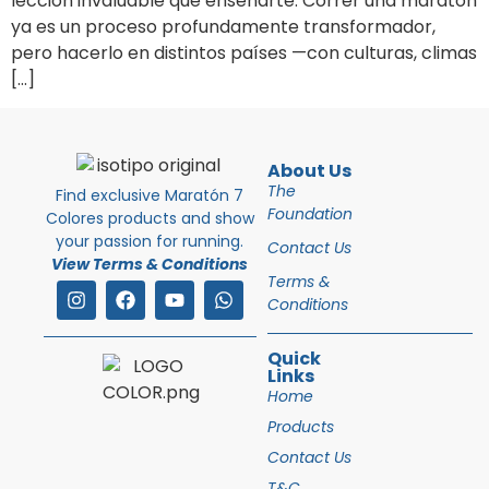
lección invaluable que enseñarte. Correr una maratón
ya es un proceso profundamente transformador,
pero hacerlo en distintos países —con culturas, climas
[…]
About Us
The
Find exclusive Maratón 7
Foundation
Colores products and show
your passion for running.
Contact Us
View Terms & Conditions
Terms &
Conditions
Quick
Links
Home
Products
Contact Us
T&C