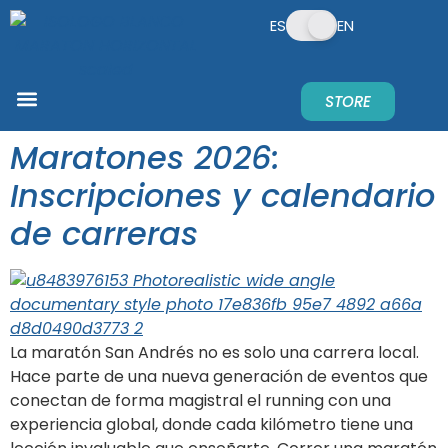
ES
EN
STORE
REGISTER NOW
PREGUNTAS FRECUENTES
NEWS & UPDATES
¿QUIERES PATROCINAR?
Maratones 2026:
Inscripciones y calendario
de carreras
La maratón San Andrés no es solo una carrera local.
Hace parte de una nueva generación de eventos que
conectan de forma magistral el running con una
experiencia global, donde cada kilómetro tiene una