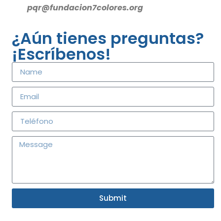
pqr@fundacion7colores.org
¿Aún tienes preguntas?
¡Escríbenos!
Submit