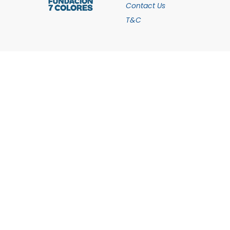
Contact Us
T&C