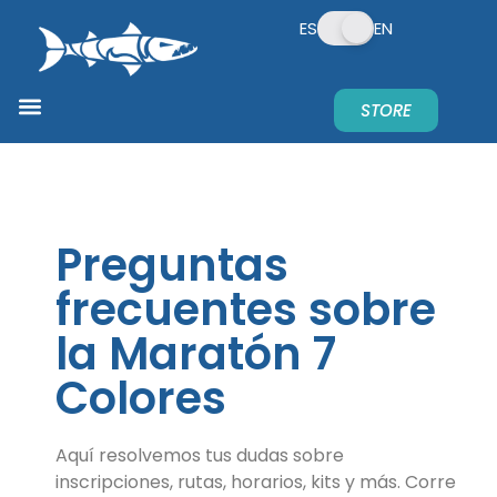
ES
EN
STORE
Preguntas
frecuentes sobre
la Maratón 7
Colores
Aquí resolvemos tus dudas sobre
inscripciones, rutas, horarios, kits y más. Corre