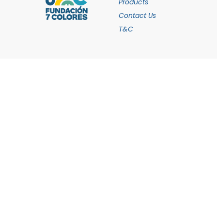
Products
Contact Us
T&C