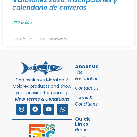
calendario de carreras
LEER MÁS »
07/01/2026
No Comments
About Us
The
Foundation
Find exclusive Maratón 7
Colores products and show
Contact Us
your passion for running.
Terms &
View Terms & Conditions
Conditions
Quick
Links
Home