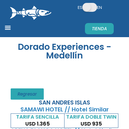
ES
EN
TIENDA
Dorado Experiences -
Medellín
Regresar
SAN ANDRES ISLAS
SAMAWI HOTEL // Hotel Similar
TARIFA SENCILLA
TARIFA DOBLE TWIN​
USD 1.365
USD 935