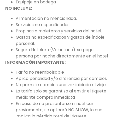
Equipaje en bodega
NO INCLUYE:
Alimentación no mencionada.
Servicios no especificados.
Propinas a maleteros y servicios del hotel.
Gastos no especificados y gastos de índole
personal.
Seguro Hotelero (Voluntario): se paga
persona por noche directamente en el hotel
INFORMACÓN IMPORTANTE:
Tarifa no reembolsable
Aplica penalidad y/o diferencia por cambios
No permite cambios una vez iniciado el viaje
La tarifa solo se garantiza al emitir el tiquete
mediante compra inmediata
En caso de no presentarse ni notificar
previamente, se aplicará NO SHOW, lo que
implica la pérdida total del tiquete.