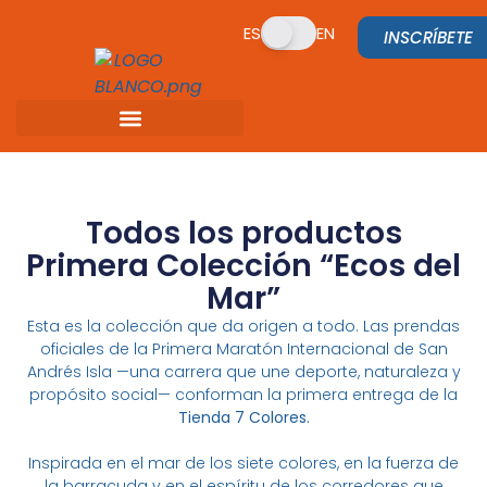
ES
EN
INSCRÍBETE
Todos los productos
Primera Colección “Ecos del
Mar”
Esta es la colección que da origen a todo. Las prendas
oficiales de la Primera Maratón Internacional de San
Andrés Isla —una carrera que une deporte, naturaleza y
propósito social— conforman la primera entrega de la
Tienda 7 Colores.
Inspirada en el mar de los siete colores, en la fuerza de
la barracuda y en el espíritu de los corredores que