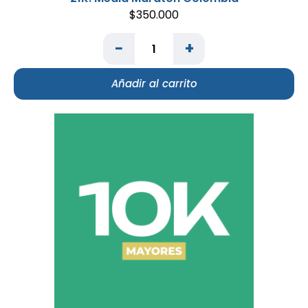
$
350.000
−
+
Añadir al carrito