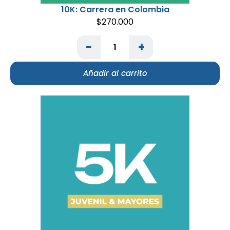
10K: Carrera en Colombia
$
270.000
−
+
Añadir al carrito