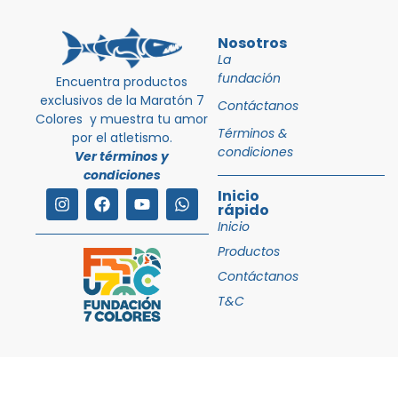
Nosotros
La
fundación
Encuentra productos
exclusivos de la Maratón 7
Contáctanos
Colores y muestra tu amor
Términos &
por el atletismo.
condiciones
Ver términos y
condiciones
Inicio
rápido
Inicio
Productos
Contáctanos
T&C